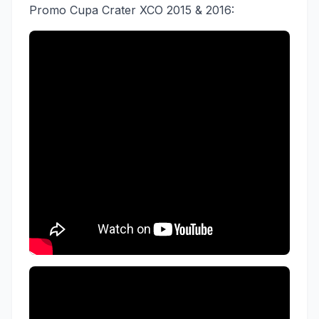
Promo Cupa Crater XCO 2015 & 2016: