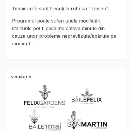
Timpii limită sunt trecuţi la rubrica "Traseu".
Programul poate suferi unele modificări,
starturile pot fi decalate căteva minute din
cauza unor probleme neprevăzute/apărute pe
moment.
SPONSORI