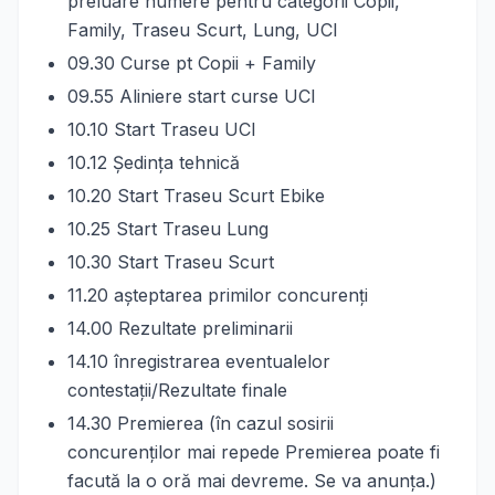
preluare numere pentru categorii Copii,
Family, Traseu Scurt, Lung, UCI
09.30 Curse pt Copii + Family
09.55 Aliniere start curse UCI
10.10 Start Traseu UCI
10.12 Şedinţa tehnică
10.20 Start Traseu Scurt Ebike
10.25 Start Traseu Lung
10.30 Start Traseu Scurt
11.20 aşteptarea primilor concurenţi
14.00 Rezultate preliminarii
14.10 înregistrarea eventualelor
contestaţii/Rezultate finale
14.30 Premierea (în cazul sosirii
concurenţilor mai repede Premierea poate fi
facută la o oră mai devreme. Se va anunţa.)