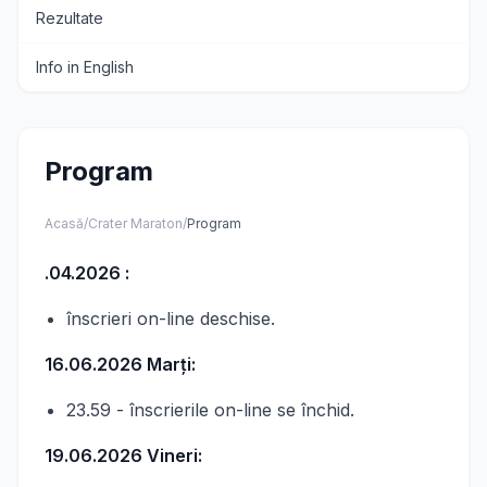
Rezultate
Info in English
Program
Acasă
/
Crater Maraton
/
Program
.04.2026 :
înscrieri on-line deschise.
16.06.2026 Marți:
23.59 - înscrierile on-line se închid.
19.06.2026 Vineri: