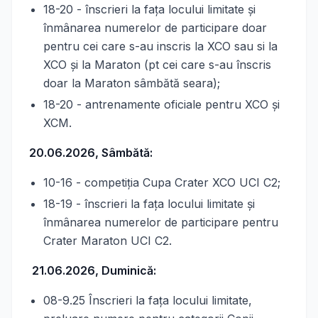
18-20 - înscrieri la faţa locului limitate şi
înmânarea numerelor de participare doar
pentru cei care s-au inscris la XCO sau si la
XCO și la Maraton (pt cei care s-au înscris
doar la Maraton sâmbătă seara);
18-20 - antrenamente oficiale pentru XCO și
XCM.
20.06.2026, Sâmbătă:
10-16 - competiția Cupa Crater XCO UCI C2;
18-19 - înscrieri la faţa locului limitate şi
înmânarea numerelor de participare pentru
Crater Maraton UCI C2.
21.06.2026, Duminică:
08-9.25 Înscrieri la faţa locului limitate,