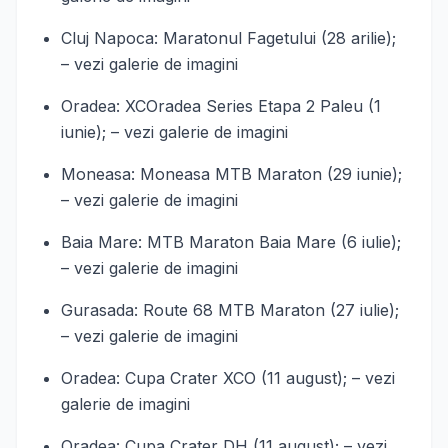
Cluj Napoca: Maratonul Fagetului (28 arilie);
– vezi galerie de imagini
Oradea: XCOradea Series Etapa 2 Paleu (1
iunie); – vezi galerie de imagini
Moneasa: Moneasa MTB Maraton (29 iunie);
– vezi galerie de imagini
Baia Mare: MTB Maraton Baia Mare (6 iulie);
– vezi galerie de imagini
Gurasada: Route 68 MTB Maraton (27 iulie);
– vezi galerie de imagini
Oradea: Cupa Crater XCO (11 august); – vezi
galerie de imagini
Oradea: Cupa Crater DH (11 august); – vezi