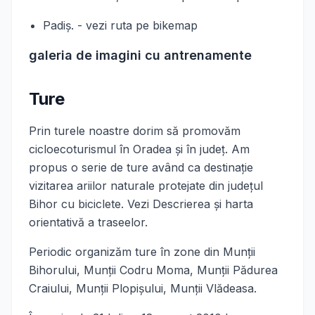
Padiş. - vezi ruta pe bikemap
galeria de imagini cu antrenamente
Ture
Prin turele noastre dorim să promovăm
cicloecoturismul în Oradea şi în judeţ. Am
propus o serie de ture având ca destinaţie
vizitarea ariilor naturale protejate din judeţul
Bihor cu biciclete. Vezi Descrierea şi harta
orientativă a traseelor.
Periodic organizăm ture în zone din Munţii
Bihorului, Munţii Codru Moma, Munţii Pădurea
Craiului, Munţii Plopişului, Munţii Vlădeasa.