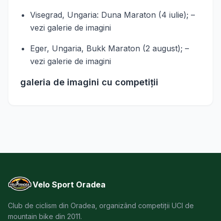
Visegrad, Ungaria: Duna Maraton (4 iulie); –
vezi galerie de imagini
Eger, Ungaria, Bukk Maraton (2 august); –
vezi galerie de imagini
galeria de imagini cu competiţii
Velo Sport Oradea
Club de ciclism din Oradea, organizând competiții UCI de
mountain bike din 2011.