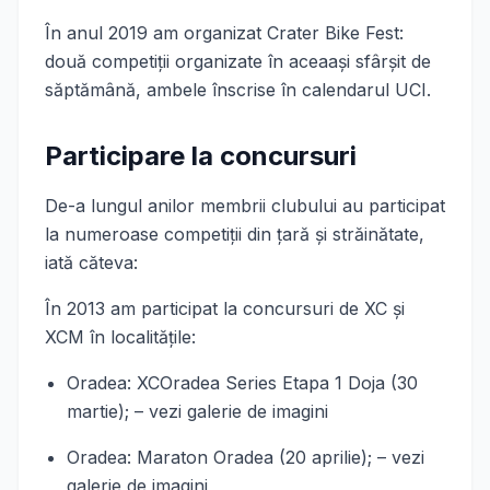
În anul 2019 am organizat Crater Bike Fest:
două competiții organizate în aceaași sfârșit de
săptămână, ambele înscrise în calendarul UCI.
Participare la concursuri
De-a lungul anilor membrii clubului au participat
la numeroase competiții din țară și străinătate,
iată căteva:
În 2013 am participat la concursuri de XC şi
XCM în localităţile:
Oradea: XCOradea Series Etapa 1 Doja (30
martie); – vezi galerie de imagini
Oradea: Maraton Oradea (20 aprilie); – vezi
galerie de imagini