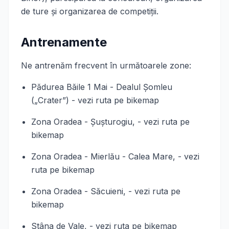
de ture şi organizarea de competiţii.
Antrenamente
Ne antrenăm frecvent în următoarele zone:
Pădurea Băile 1 Mai - Dealul Şomleu
(„Crater”) - vezi ruta pe bikemap
Zona Oradea - Şuşturogiu, - vezi ruta pe
bikemap
Zona Oradea - Mierlău - Calea Mare, - vezi
ruta pe bikemap
Zona Oradea - Săcuieni, - vezi ruta pe
bikemap
Stâna de Vale, - vezi ruta pe bikemap