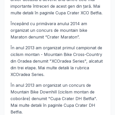
importante întreceri de acest gen din ţară. Mai
multe detalii în paginile Cupa Crater XCO Betfia.
Începând cu primăvara anului 2014 am
organizat un concurs de mountain bike
Maraton denumit “Crater Maraton”.
În anul 2013 am organizat primul campionat de
ciclism montan - Mountain Bike Cross-Country
din Oradea denumit "XCOradea Series", alcatuit
din trei etape. Mai multe detalii la rubrica
XCOradea Series.
În anul 2013 am organizat un concurs de
Mountain Bike Downhill (ciclism montan de
coborâre) denumit "Cupa Crater DH Betfia".
Mai multe detalii în paginile Cupa Crater DH
Betfia.