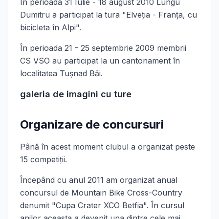
În perioada 31 Iulie - 18 august 2010 Lungu
Dumitru a participat la tura "Elveţia - Franţa, cu
bicicleta în Alpi".
În perioada 21 - 25 septembrie 2009 membrii
CS VSO au participat la un cantonament în
localitatea Tuşnad Băi.
galeria de imagini cu ture
Organizare de concursuri
Până în acest moment clubul a organizat peste
15 competiții.
Începând cu anul 2011 am organizat anual
concursul de Mountain Bike Cross-Country
denumit "Cupa Crater XCO Betfia". În cursul
anilor aceasta a devenit una dintre cele mai