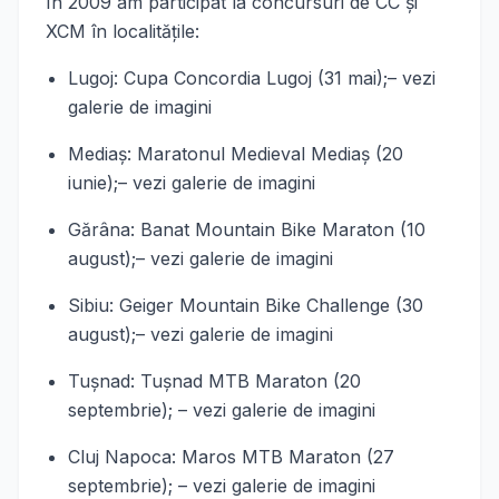
În 2009 am participat la concursuri de CC şi
XCM în localităţile:
Lugoj: Cupa Concordia Lugoj (31 mai);– vezi
galerie de imagini
Mediaş: Maratonul Medieval Mediaş (20
iunie);– vezi galerie de imagini
Gărâna: Banat Mountain Bike Maraton (10
august);– vezi galerie de imagini
Sibiu: Geiger Mountain Bike Challenge (30
august);– vezi galerie de imagini
Tuşnad: Tuşnad MTB Maraton (20
septembrie); – vezi galerie de imagini
Cluj Napoca: Maros MTB Maraton (27
septembrie); – vezi galerie de imagini