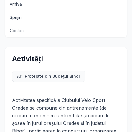
Arhivă
Sprijin
Contact
Activități
Arii Protejate din Județul Bihor
Activitatea specifică a Clubului Velo Sport
Oradea se compune din antrenamente (de
ciclism montan - mountain bike şi ciclism de
şosea în jurul oraşului Oradea şi în judeţul
Bihor), participarea la concursuri, organizarea