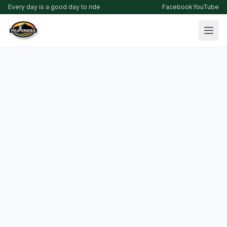
Every day is a good day to ride
Facebook
YouTube