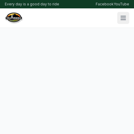
Every day is a good day to ride
Facebook
YouTube