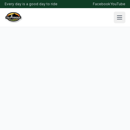
Every day is a good day to ride
Facebook
YouTube